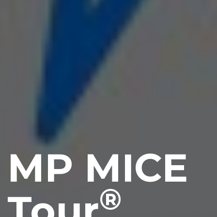
MP MICE
®
Tour