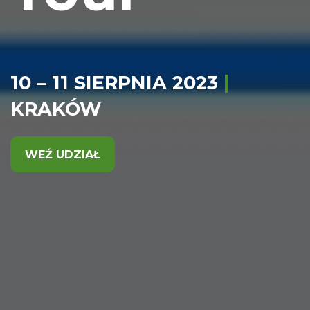
10 – 11 SIERPNIA 2023
|
KRAKÓW
WEŹ UDZIAŁ